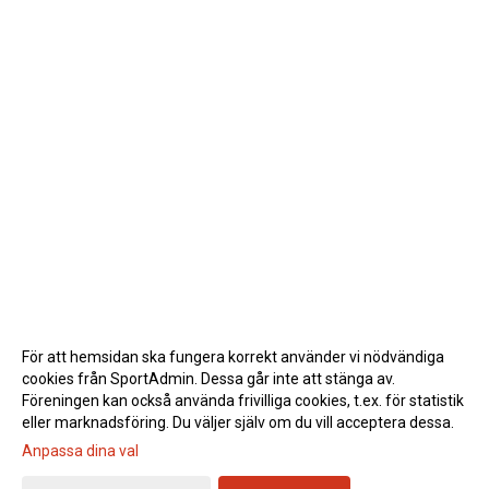
För att hemsidan ska fungera korrekt använder vi nödvändiga
cookies från SportAdmin. Dessa går inte att stänga av.
Föreningen kan också använda frivilliga cookies, t.ex. för statistik
eller marknadsföring. Du väljer själv om du vill acceptera dessa.
Anpassa dina val
Cookie-inställningar
Gå till Webbversion