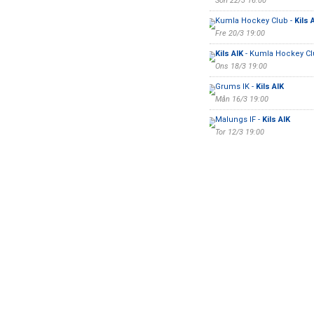
Sön 22/3 16:00
Kumla Hockey Club -
Kils 
Fre 20/3 19:00
Kils AIK
- Kumla Hockey Cl
Ons 18/3 19:00
Grums IK -
Kils AIK
Mån 16/3 19:00
Malungs IF -
Kils AIK
Tor 12/3 19:00