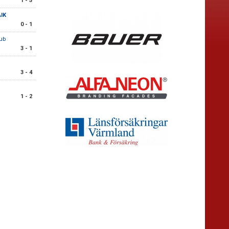
1 - 5
AIK
0 - 1
ub
3 - 1
3 - 4
1 - 2