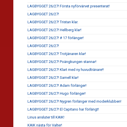
LAGBYGGET 26/27! Första nyförvärvet presenterat!
LAGBYGGET 26/27!
LAGBYGGET 26/27! Tristan klar.
LAGBYGGET 26/27! Hellberg klar!
LAGBYGGET 26/27! # 17 förlänger!
LAGBYGGET 26/27!
LAGBYGGET 26/27! Trotjänaren klar!
LAGBYGGET 26/27! Poängkungen stannar!
LAGBYGGET 26/27! Klart med ny huvudtränare!!
LAGBYGGET 26/27! Samell klar!
LAGBYGGET 26/27! Adam förlänger!
LAGBYGGET 26/27! Hugo förlänger!
LAGBYGGET 26/27! Nygren förlänger med moderklubben!
LAGBYGGET 26/27! El Capitano har förlängt!
Linus ansluter till KAIK!
KAIK nästa för Valter!