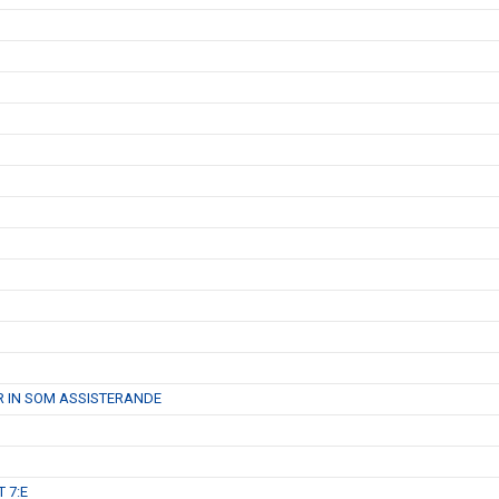
R IN SOM ASSISTERANDE
 7:E