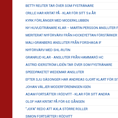
BETTY REUTER TAR ÖVER SOM FYSTRÄNARE
CRILLE HAR KRITAT PÅ - KLAR FÖR SITT 5:e ÅR
KYRK FÖRLÄNGER MED MODERKLUBBEN
NY HUVUDTRÄNARE KLAR – MARTIN PERSSON ANSLUTER
MERITERAT NYFÖRVÄRV FRÅN HOCKEYETTAN FÖRSTÄRKER
MALI-GRANBERG ANSLUTER FRÅN FORSHAGA IF
NYFÖRVÄRV MED SHL-RUTIN
GRANRUD KLAR - ANSLUTER FRÅN HAMMARÖ HC
ASTRID IDERSTRÖM LIDÉN TAR ÖVER SOM FYSTRÄNARE
SPEEDPAKETET WEDEMAR ANSLUTER
EFTER SJU SÄSONGER HAR ANDREAS GJORT KLART FÖR SI
JOHAN VÄLJER MODERFÖRENINGEN IGEN
ADAM FORTSÄTTER I RÖDVITT - KLAR FÖR SITT ANDRA
OLOF HAR KRITAT PÅ FÖR 6:E GÅNGEN
”JOFA” REDO ATT AXLA STÖRRE ROLLER
SIMON FORTSÄTTER I RÖDVITT