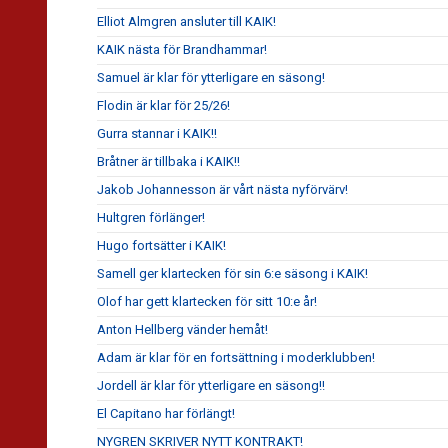
Elliot Almgren ansluter till KAIK!
KAIK nästa för Brandhammar!
Samuel är klar för ytterligare en säsong!
Flodin är klar för 25/26!
Gurra stannar i KAIK!!
Bråtner är tillbaka i KAIK!!
Jakob Johannesson är vårt nästa nyförvärv!
Hultgren förlänger!
Hugo fortsätter i KAIK!
Samell ger klartecken för sin 6:e säsong i KAIK!
Olof har gett klartecken för sitt 10:e år!
Anton Hellberg vänder hemåt!
Adam är klar för en fortsättning i moderklubben!
Jordell är klar för ytterligare en säsong!!
El Capitano har förlängt!
NYGREN SKRIVER NYTT KONTRAKT!