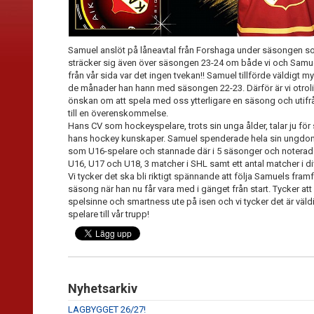
Samuel anslöt på låneavtal från Forshaga under säsongen som 
sträcker sig även över säsongen 23-24 om både vi och Samuel 
från vår sida var det ingen tvekan!! Samuel tillförde väldigt
de månader han hann med säsongen 22-23. Därför är vi otrol
önskan om att spela med oss ytterligare en säsong och utifr
till en överenskommelse.
Hans CV som hockeyspelare, trots sin unga ålder, talar ju för
hans hockey kunskaper. Samuel spenderade hela sin ungdomst
som U16-spelare och stannade där i 5 säsonger och noterade
U16, U17 och U18, 3 matcher i SHL samt ett antal matcher i 
Vi tycker det ska bli riktigt spännande att följa Samuels fr
säsong när han nu får vara med i gänget från start. Tycker att
spelsinne och smartness ute på isen och vi tycker det är väld
spelare till vår trupp!
Nyhetsarkiv
LAGBYGGET 26/27!