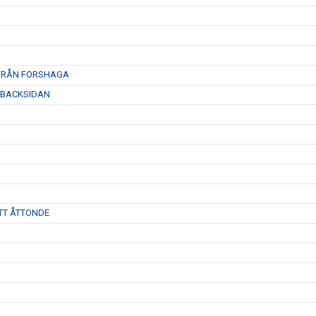
 FRÅN FORSHAGA
 BACKSIDAN
TT ÅTTONDE