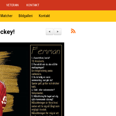
VETERAN
KONTAKT
Matcher
Bildgalleri
Kontakt
ockey!
<
>