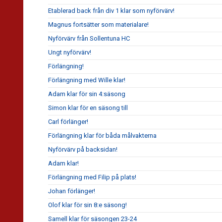
Etablerad back från div 1 klar som nyförvärv!
Magnus fortsätter som materialare!
Nyförvärv från Sollentuna HC
Ungt nyförvärv!
Förlängning!
Förlängning med Wille klar!
Adam klar för sin 4:säsong
Simon klar för en säsong till
Carl förlänger!
Förlängning klar för båda målvakterna
Nyförvärv på backsidan!
Adam klar!
Förlängning med Filip på plats!
Johan förlänger!
Olof klar för sin 8:e säsong!
Samell klar för säsongen 23-24