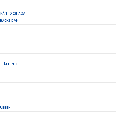
 FRÅN FORSHAGA
 BACKSIDAN
TT ÅTTONDE
LUBBEN