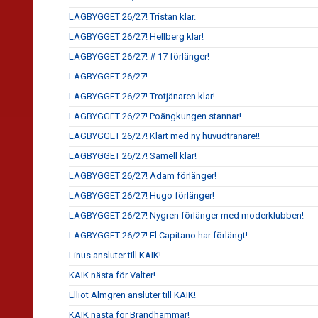
LAGBYGGET 26/27! Tristan klar.
LAGBYGGET 26/27! Hellberg klar!
LAGBYGGET 26/27! # 17 förlänger!
LAGBYGGET 26/27!
LAGBYGGET 26/27! Trotjänaren klar!
LAGBYGGET 26/27! Poängkungen stannar!
LAGBYGGET 26/27! Klart med ny huvudtränare!!
LAGBYGGET 26/27! Samell klar!
LAGBYGGET 26/27! Adam förlänger!
LAGBYGGET 26/27! Hugo förlänger!
LAGBYGGET 26/27! Nygren förlänger med moderklubben!
LAGBYGGET 26/27! El Capitano har förlängt!
Linus ansluter till KAIK!
KAIK nästa för Valter!
Elliot Almgren ansluter till KAIK!
KAIK nästa för Brandhammar!