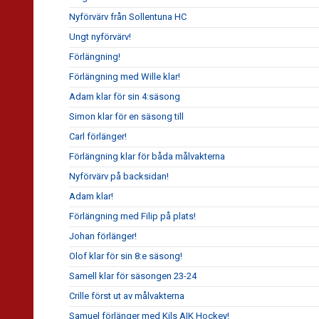
Nyförvärv från Sollentuna HC
Ungt nyförvärv!
Förlängning!
Förlängning med Wille klar!
Adam klar för sin 4:säsong
Simon klar för en säsong till
Carl förlänger!
Förlängning klar för båda målvakterna
Nyförvärv på backsidan!
Adam klar!
Förlängning med Filip på plats!
Johan förlänger!
Olof klar för sin 8:e säsong!
Samell klar för säsongen 23-24
Crille först ut av målvakterna
Samuel förlänger med Kils AIK Hockey!