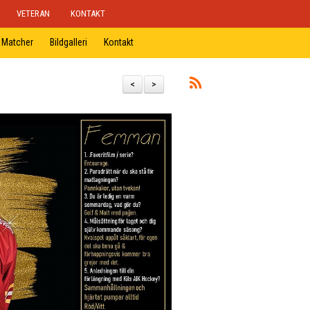
VETERAN
KONTAKT
Matcher
Bildgalleri
Kontakt
<
>