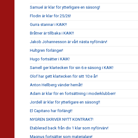
Samuel är klar för ytterligare en säsong!
Flodin är klar för 25/26!
Gurra stannar i KAIK!!
Bråtner är tillbaka i KAIK!!
Jakob Johannesson är vårt nästa nyförvärv!
Hultgren förlänger!
Hugo fortsätter i KAIK!
Samell ger klartecken för sin 6:e säsong i KAIK!
Olof har gett klartecken för sitt 10:e år!
Anton Hellberg vänder hemåt!
Adam är klar för en fortsättning i moderklubben!
Jordell är klar för ytterligare en säsong!!
El Capitano har förlängt!
NYGREN SKRIVER NYTT KONTRAKT!
Etablerad back från div 1 klar som nyförvärv!
Magnus fortsätter som materialare!