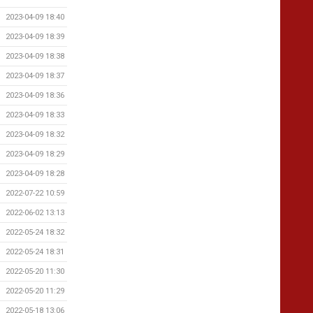
2023-04-09 18:40
2023-04-09 18:39
2023-04-09 18:38
2023-04-09 18:37
2023-04-09 18:36
2023-04-09 18:33
2023-04-09 18:32
2023-04-09 18:29
2023-04-09 18:28
2022-07-22 10:59
2022-06-02 13:13
2022-05-24 18:32
2022-05-24 18:31
2022-05-20 11:30
2022-05-20 11:29
2022-05-18 13:06