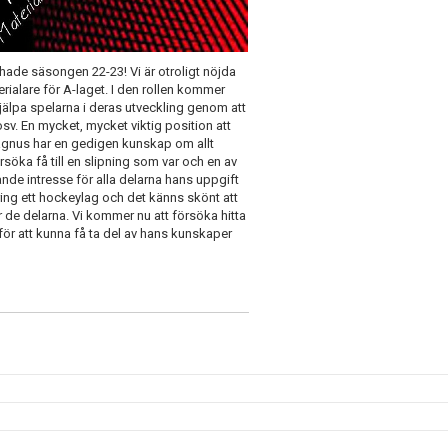
 hade säsongen 22-23!
Vi är otroligt nöjda
ialare för A-laget. I den rollen kommer
 hjälpa spelarna i deras utveckling genom att
sv. En mycket, mycket viktig position att
 Magnus har en gedigen kunskap om allt
rsöka få till en slipning som var och en av
nde intresse för alla delarna hans uppgift
kring ett hockeylag och det känns skönt att
 de delarna.
Vi kommer nu att försöka hitta
r att kunna få ta del av hans kunskaper