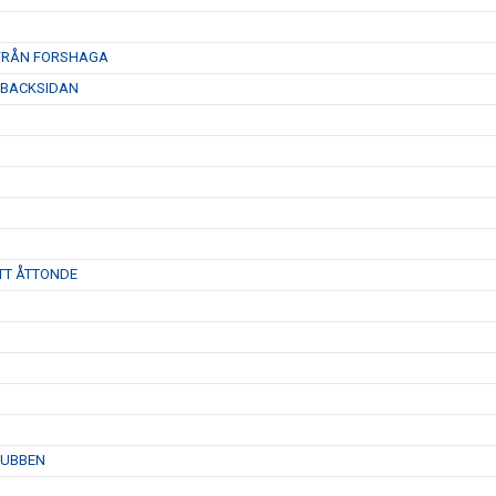
 FRÅN FORSHAGA
 BACKSIDAN
TT ÅTTONDE
LUBBEN