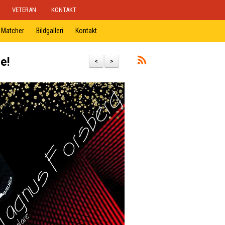
VETERAN
KONTAKT
Matcher
Bildgalleri
Kontakt
e!
<
>