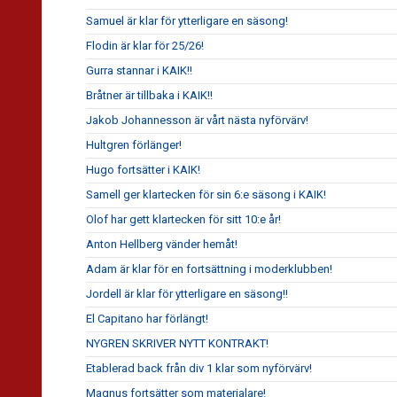
Samuel är klar för ytterligare en säsong!
Flodin är klar för 25/26!
Gurra stannar i KAIK!!
Bråtner är tillbaka i KAIK!!
Jakob Johannesson är vårt nästa nyförvärv!
Hultgren förlänger!
Hugo fortsätter i KAIK!
Samell ger klartecken för sin 6:e säsong i KAIK!
Olof har gett klartecken för sitt 10:e år!
Anton Hellberg vänder hemåt!
Adam är klar för en fortsättning i moderklubben!
Jordell är klar för ytterligare en säsong!!
El Capitano har förlängt!
NYGREN SKRIVER NYTT KONTRAKT!
Etablerad back från div 1 klar som nyförvärv!
Magnus fortsätter som materialare!