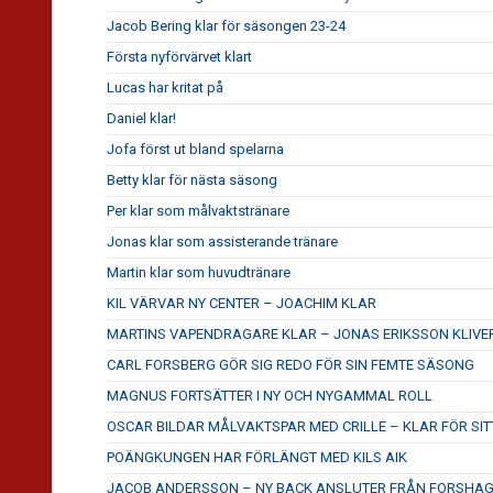
Jacob Bering klar för säsongen 23-24
Första nyförvärvet klart
Lucas har kritat på
Daniel klar!
Jofa först ut bland spelarna
Betty klar för nästa säsong
Per klar som målvaktstränare
Jonas klar som assisterande tränare
Martin klar som huvudtränare
KIL VÄRVAR NY CENTER – JOACHIM KLAR
MARTINS VAPENDRAGARE KLAR – JONAS ERIKSSON KLIVE
CARL FORSBERG GÖR SIG REDO FÖR SIN FEMTE SÄSONG
MAGNUS FORTSÄTTER I NY OCH NYGAMMAL ROLL
OSCAR BILDAR MÅLVAKTSPAR MED CRILLE – KLAR FÖR SITT
POÄNGKUNGEN HAR FÖRLÄNGT MED KILS AIK
JACOB ANDERSSON – NY BACK ANSLUTER FRÅN FORSHA