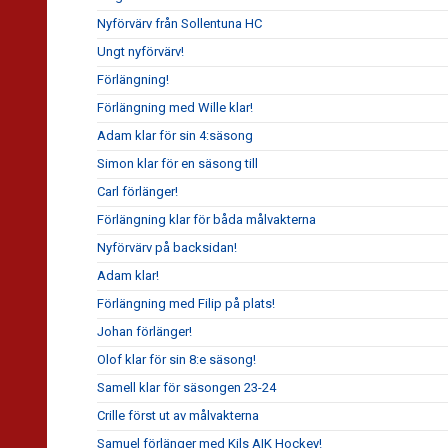
Nyförvärv från Sollentuna HC
Ungt nyförvärv!
Förlängning!
Förlängning med Wille klar!
Adam klar för sin 4:säsong
Simon klar för en säsong till
Carl förlänger!
Förlängning klar för båda målvakterna
Nyförvärv på backsidan!
Adam klar!
Förlängning med Filip på plats!
Johan förlänger!
Olof klar för sin 8:e säsong!
Samell klar för säsongen 23-24
Crille först ut av målvakterna
Samuel förlänger med Kils AIK Hockey!