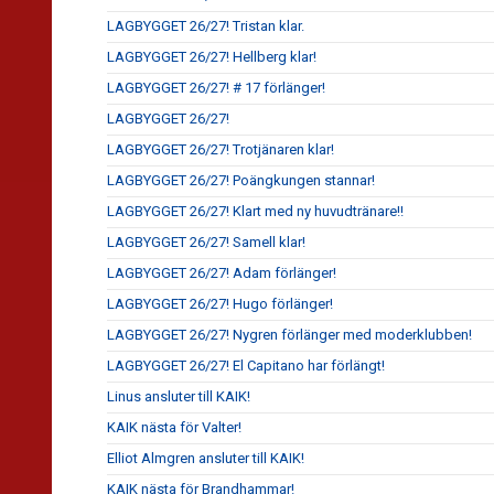
LAGBYGGET 26/27! Tristan klar.
LAGBYGGET 26/27! Hellberg klar!
LAGBYGGET 26/27! # 17 förlänger!
LAGBYGGET 26/27!
LAGBYGGET 26/27! Trotjänaren klar!
LAGBYGGET 26/27! Poängkungen stannar!
LAGBYGGET 26/27! Klart med ny huvudtränare!!
LAGBYGGET 26/27! Samell klar!
LAGBYGGET 26/27! Adam förlänger!
LAGBYGGET 26/27! Hugo förlänger!
LAGBYGGET 26/27! Nygren förlänger med moderklubben!
LAGBYGGET 26/27! El Capitano har förlängt!
Linus ansluter till KAIK!
KAIK nästa för Valter!
Elliot Almgren ansluter till KAIK!
KAIK nästa för Brandhammar!