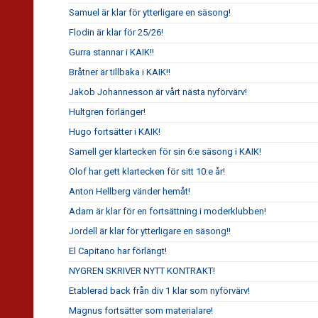
Samuel är klar för ytterligare en säsong!
Flodin är klar för 25/26!
Gurra stannar i KAIK!!
Bråtner är tillbaka i KAIK!!
Jakob Johannesson är vårt nästa nyförvärv!
Hultgren förlänger!
Hugo fortsätter i KAIK!
Samell ger klartecken för sin 6:e säsong i KAIK!
Olof har gett klartecken för sitt 10:e år!
Anton Hellberg vänder hemåt!
Adam är klar för en fortsättning i moderklubben!
Jordell är klar för ytterligare en säsong!!
El Capitano har förlängt!
NYGREN SKRIVER NYTT KONTRAKT!
Etablerad back från div 1 klar som nyförvärv!
Magnus fortsätter som materialare!