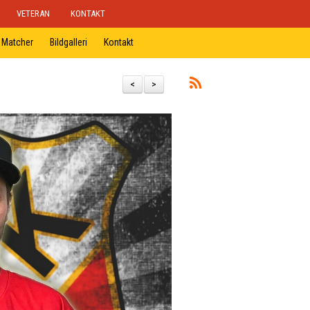
VETERAN
KONTAKT
Matcher
Bildgalleri
Kontakt
<
>