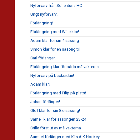
Nyförvärv från Sollentuna HC
Ungt nyförvärv!
Förlängning!
Förlängning med Wille klar!
Adam klar för sin 4:säsong
Simon klar för en säsong till
Carl förlänger!
Förlängning klar för båda målvakterna
Nyförvärv på backsidan!
Adam klar!
Förlängning med Filip på plats!
Johan förlänger!
Olof klar för sin 8:e säsong!
Samell klar för säsongen 23-24
Crille först ut av målvakterna
Samuel förlänger med Kils AIK Hockey!