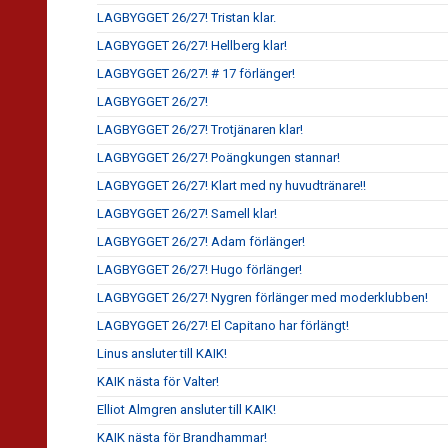
LAGBYGGET 26/27! Tristan klar.
LAGBYGGET 26/27! Hellberg klar!
LAGBYGGET 26/27! # 17 förlänger!
LAGBYGGET 26/27!
LAGBYGGET 26/27! Trotjänaren klar!
LAGBYGGET 26/27! Poängkungen stannar!
LAGBYGGET 26/27! Klart med ny huvudtränare!!
LAGBYGGET 26/27! Samell klar!
LAGBYGGET 26/27! Adam förlänger!
LAGBYGGET 26/27! Hugo förlänger!
LAGBYGGET 26/27! Nygren förlänger med moderklubben!
LAGBYGGET 26/27! El Capitano har förlängt!
Linus ansluter till KAIK!
KAIK nästa för Valter!
Elliot Almgren ansluter till KAIK!
KAIK nästa för Brandhammar!