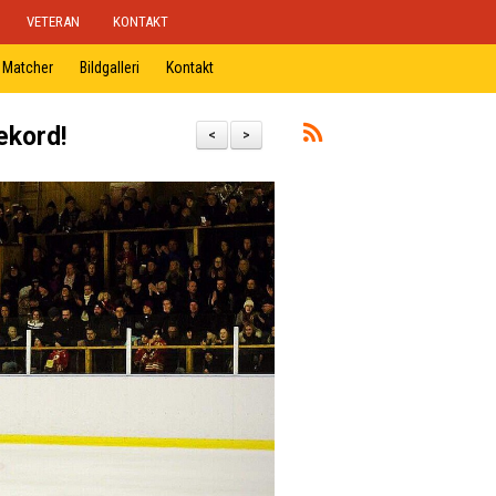
VETERAN
KONTAKT
Matcher
Bildgalleri
Kontakt
ekord!
<
>