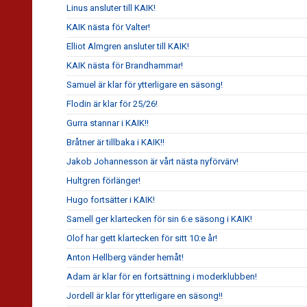
Linus ansluter till KAIK!
KAIK nästa för Valter!
Elliot Almgren ansluter till KAIK!
KAIK nästa för Brandhammar!
Samuel är klar för ytterligare en säsong!
Flodin är klar för 25/26!
Gurra stannar i KAIK!!
Bråtner är tillbaka i KAIK!!
Jakob Johannesson är vårt nästa nyförvärv!
Hultgren förlänger!
Hugo fortsätter i KAIK!
Samell ger klartecken för sin 6:e säsong i KAIK!
Olof har gett klartecken för sitt 10:e år!
Anton Hellberg vänder hemåt!
Adam är klar för en fortsättning i moderklubben!
Jordell är klar för ytterligare en säsong!!