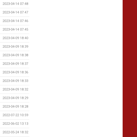
2023-04-14 07:48
2023-04-14 07:47
2023-04-14 07:46
2023-04-14 07:45
2023-04-09 18:40
2023-04-09 18:39
2023-04-09 18:38
2023-04-09 18:37
2023-04-09 18:36
2023-04-09 18:33
2023-04-09 18:32
2023-04-09 18:29
2023-04-09 18:28
2022-07-22 10:59
2022-06-02 13:13
2022-05-24 18:32