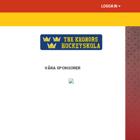
LOGGA IN
VÅRA SPONSORER