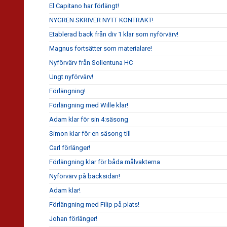
El Capitano har förlängt!
NYGREN SKRIVER NYTT KONTRAKT!
Etablerad back från div 1 klar som nyförvärv!
Magnus fortsätter som materialare!
Nyförvärv från Sollentuna HC
Ungt nyförvärv!
Förlängning!
Förlängning med Wille klar!
Adam klar för sin 4:säsong
Simon klar för en säsong till
Carl förlänger!
Förlängning klar för båda målvakterna
Nyförvärv på backsidan!
Adam klar!
Förlängning med Filip på plats!
Johan förlänger!