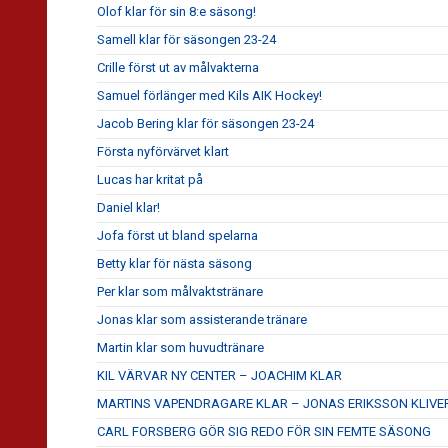
Olof klar för sin 8:e säsong!
Samell klar för säsongen 23-24
Crille först ut av målvakterna
Samuel förlänger med Kils AIK Hockey!
Jacob Bering klar för säsongen 23-24
Första nyförvärvet klart
Lucas har kritat på
Daniel klar!
Jofa först ut bland spelarna
Betty klar för nästa säsong
Per klar som målvaktstränare
Jonas klar som assisterande tränare
Martin klar som huvudtränare
KIL VÄRVAR NY CENTER – JOACHIM KLAR
MARTINS VAPENDRAGARE KLAR – JONAS ERIKSSON KLIVE
CARL FORSBERG GÖR SIG REDO FÖR SIN FEMTE SÄSONG