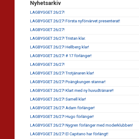
Nyhetsarkiv
LAGBYGGET 26/27!
LAGBYGGET 26/27! Första nyförvärvet presenterat!
LAGBYGGET 26/27!
LAGBYGGET 26/27! Tristan klar.
LAGBYGGET 26/27! Hellberg klar!
LAGBYGGET 26/27! # 17 förlänger!
LAGBYGGET 26/27!
LAGBYGGET 26/27! Trotjänaren klar!
LAGBYGGET 26/27! Poängkungen stannar!
LAGBYGGET 26/27! Klart med ny huvudtränare!!
LAGBYGGET 26/27! Samell klar!
LAGBYGGET 26/27! Adam förlänger!
LAGBYGGET 26/27! Hugo förlänger!
LAGBYGGET 26/27! Nygren förlänger med moderklubben!
LAGBYGGET 26/27! El Capitano har förlängt!