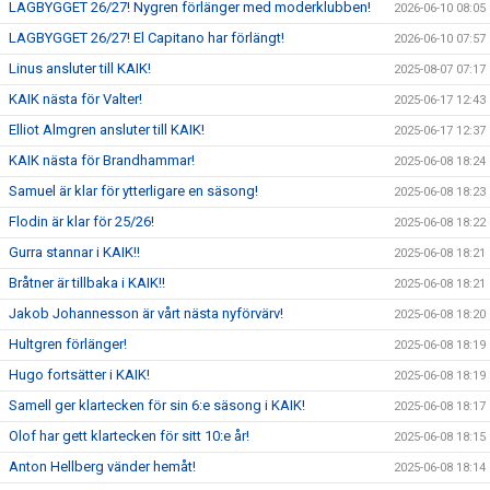
LAGBYGGET 26/27! Nygren förlänger med moderklubben!
2026-06-10 08:05
LAGBYGGET 26/27! El Capitano har förlängt!
2026-06-10 07:57
Linus ansluter till KAIK!
2025-08-07 07:17
KAIK nästa för Valter!
2025-06-17 12:43
Elliot Almgren ansluter till KAIK!
2025-06-17 12:37
KAIK nästa för Brandhammar!
2025-06-08 18:24
Samuel är klar för ytterligare en säsong!
2025-06-08 18:23
Flodin är klar för 25/26!
2025-06-08 18:22
Gurra stannar i KAIK!!
2025-06-08 18:21
Bråtner är tillbaka i KAIK!!
2025-06-08 18:21
Jakob Johannesson är vårt nästa nyförvärv!
2025-06-08 18:20
Hultgren förlänger!
2025-06-08 18:19
Hugo fortsätter i KAIK!
2025-06-08 18:19
Samell ger klartecken för sin 6:e säsong i KAIK!
2025-06-08 18:17
Olof har gett klartecken för sitt 10:e år!
2025-06-08 18:15
Anton Hellberg vänder hemåt!
2025-06-08 18:14