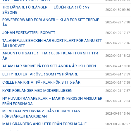
TROTJÄNARE FÖRLÄNGER – FLÖDÉN KLAR FÖR NY
2022-04-30 09:30
SÄSONG
POWERFORWARD FÖRLÄNGER – KLAR FÖR SITT TREDJE
2022-04-29 17:18
ÅR
JOHAN FORTSÄTTER I RÖDVITT
2022-04-29 17:17
TALANGFULLE BACKEN HAR GJORT KLART FÖR ÄNNU ETT
2022-04-29 17:16
ÅR I RÖDVITT
ARDON FORTSÄTTER – HAR GJORT KLART FÖR SITT 11:e
2022-04-24 18:02
ÅR
ADAM HAR SKRIVIT PÅ FÖR SITT ANDRA ÅR I KLUBBEN
2022-04-24 18:00
BETTY REUTER TAR ÖVER SOM FYSTRÄNARE
2022-04-24 17:59
CRILLE HAR KRITAT PÅ - KLAR FÖR SITT 5:e ÅR
2022-04-24 17:58
KYRK FÖRLÄNGER MED MODERKLUBBEN
2022-04-24 17:57
NY HUVUDTRÄNARE KLAR – MARTIN PERSSON ANSLUTER
2022-04-24 17:54
FRÅN FORSHAGA
MERITERAT NYFÖRVÄRV FRÅN HOCKEYETTAN
2021-09-19 15:46
FÖRSTÄRKER BACKSIDAN
MALI-GRANBERG ANSLUTER FRÅN FORSHAGA IF
2021-08-26 07:27