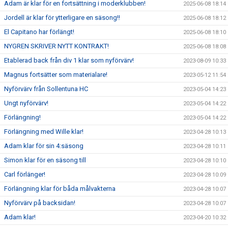
Adam är klar för en fortsättning i moderklubben!
2025-06-08 18:14
Jordell är klar för ytterligare en säsong!!
2025-06-08 18:12
El Capitano har förlängt!
2025-06-08 18:10
NYGREN SKRIVER NYTT KONTRAKT!
2025-06-08 18:08
Etablerad back från div 1 klar som nyförvärv!
2023-08-09 10:33
Magnus fortsätter som materialare!
2023-05-12 11:54
Nyförvärv från Sollentuna HC
2023-05-04 14:23
Ungt nyförvärv!
2023-05-04 14:22
Förlängning!
2023-05-04 14:22
Förlängning med Wille klar!
2023-04-28 10:13
Adam klar för sin 4:säsong
2023-04-28 10:11
Simon klar för en säsong till
2023-04-28 10:10
Carl förlänger!
2023-04-28 10:09
Förlängning klar för båda målvakterna
2023-04-28 10:07
Nyförvärv på backsidan!
2023-04-28 10:07
Adam klar!
2023-04-20 10:32