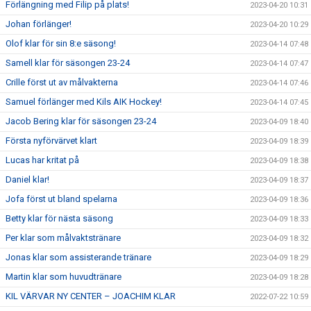
Förlängning med Filip på plats!
2023-04-20 10:31
Johan förlänger!
2023-04-20 10:29
Olof klar för sin 8:e säsong!
2023-04-14 07:48
Samell klar för säsongen 23-24
2023-04-14 07:47
Crille först ut av målvakterna
2023-04-14 07:46
Samuel förlänger med Kils AIK Hockey!
2023-04-14 07:45
Jacob Bering klar för säsongen 23-24
2023-04-09 18:40
Första nyförvärvet klart
2023-04-09 18:39
Lucas har kritat på
2023-04-09 18:38
Daniel klar!
2023-04-09 18:37
Jofa först ut bland spelarna
2023-04-09 18:36
Betty klar för nästa säsong
2023-04-09 18:33
Per klar som målvaktstränare
2023-04-09 18:32
Jonas klar som assisterande tränare
2023-04-09 18:29
Martin klar som huvudtränare
2023-04-09 18:28
KIL VÄRVAR NY CENTER – JOACHIM KLAR
2022-07-22 10:59