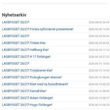
Nyhetsarkiv
LAGBYGGET 26/27!
2026-08-05 06:44
LAGBYGGET 26/27! Första nyförvärvet presenterat!
2026-06-30 13:00
LAGBYGGET 26/27!
2026-06-29 06:56
LAGBYGGET 26/27! Tristan klar.
2026-06-29 06:54
LAGBYGGET 26/27! Hellberg klar!
2026-06-18 11:16
LAGBYGGET 26/27! # 17 förlänger!
2026-06-18 07:25
LAGBYGGET 26/27!
2026-06-15 14:05
LAGBYGGET 26/27! Trotjänaren klar!
2026-06-15 14:03
LAGBYGGET 26/27! Poängkungen stannar!
2026-06-10 08:36
LAGBYGGET 26/27! Klart med ny huvudtränare!!
2026-06-10 08:32
LAGBYGGET 26/27! Samell klar!
2026-06-10 08:30
LAGBYGGET 26/27! Adam förlänger!
2026-06-10 08:27
LAGBYGGET 26/27! Hugo förlänger!
2026-06-10 08:23