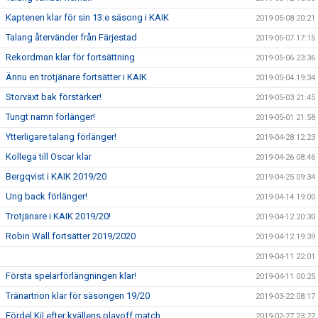
Kaptenen klar för sin 13:e säsong i KAIK
2019-05-08 20:21
Talang återvänder från Färjestad
2019-05-07 17:15
Rekordman klar för fortsättning
2019-05-06 23:36
Ännu en trotjänare fortsätter i KAIK
2019-05-04 19:34
Storväxt bak förstärker!
2019-05-03 21:45
Tungt namn förlänger!
2019-05-01 21:58
Ytterligare talang förlänger!
2019-04-28 12:23
Kollega till Oscar klar
2019-04-26 08:46
Bergqvist i KAIK 2019/20
2019-04-25 09:34
Ung back förlänger!
2019-04-14 19:00
Trotjänare i KAIK 2019/20!
2019-04-12 20:30
Robin Wall fortsätter 2019/2020
2019-04-12 19:39
2019-04-11 22:01
Första spelarförlängningen klar!
2019-04-11 00:25
Tränartrion klar för säsongen 19/20
2019-03-22 08:17
Fördel Kil efter kvällens playoff match
2019-02-27 23:27