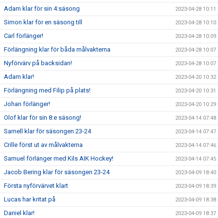
Adam klar för sin 4:säsong
2023-04-28 10:11
Simon klar för en säsong till
2023-04-28 10:10
Carl förlänger!
2023-04-28 10:09
Förlängning klar för båda målvakterna
2023-04-28 10:07
Nyförvärv på backsidan!
2023-04-28 10:07
Adam klar!
2023-04-20 10:32
Förlängning med Filip på plats!
2023-04-20 10:31
Johan förlänger!
2023-04-20 10:29
Olof klar för sin 8:e säsong!
2023-04-14 07:48
Samell klar för säsongen 23-24
2023-04-14 07:47
Crille först ut av målvakterna
2023-04-14 07:46
Samuel förlänger med Kils AIK Hockey!
2023-04-14 07:45
Jacob Bering klar för säsongen 23-24
2023-04-09 18:40
Första nyförvärvet klart
2023-04-09 18:39
Lucas har kritat på
2023-04-09 18:38
Daniel klar!
2023-04-09 18:37