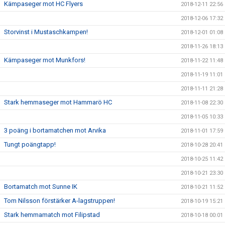
Kämpaseger mot HC Flyers
2018-12-11 22:56
2018-12-06 17:32
Storvinst i Mustaschkampen!
2018-12-01 01:08
2018-11-26 18:13
Kämpaseger mot Munkfors!
2018-11-22 11:48
2018-11-19 11:01
2018-11-11 21:28
Stark hemmaseger mot Hammarö HC
2018-11-08 22:30
2018-11-05 10:33
3 poäng i bortamatchen mot Arvika
2018-11-01 17:59
Tungt poängtapp!
2018-10-28 20:41
2018-10-25 11:42
2018-10-21 23:30
Bortamatch mot Sunne IK
2018-10-21 11:52
Tom Nilsson förstärker A-lagstruppen!
2018-10-19 15:21
Stark hemmamatch mot Filipstad
2018-10-18 00:01