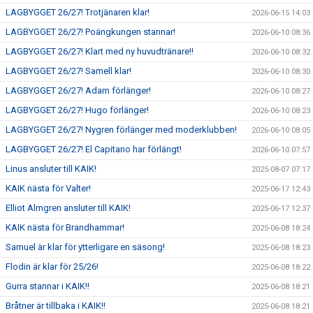
LAGBYGGET 26/27! Trotjänaren klar!
2026-06-15 14:03
LAGBYGGET 26/27! Poängkungen stannar!
2026-06-10 08:36
LAGBYGGET 26/27! Klart med ny huvudtränare!!
2026-06-10 08:32
LAGBYGGET 26/27! Samell klar!
2026-06-10 08:30
LAGBYGGET 26/27! Adam förlänger!
2026-06-10 08:27
LAGBYGGET 26/27! Hugo förlänger!
2026-06-10 08:23
LAGBYGGET 26/27! Nygren förlänger med moderklubben!
2026-06-10 08:05
LAGBYGGET 26/27! El Capitano har förlängt!
2026-06-10 07:57
Linus ansluter till KAIK!
2025-08-07 07:17
KAIK nästa för Valter!
2025-06-17 12:43
Elliot Almgren ansluter till KAIK!
2025-06-17 12:37
KAIK nästa för Brandhammar!
2025-06-08 18:24
Samuel är klar för ytterligare en säsong!
2025-06-08 18:23
Flodin är klar för 25/26!
2025-06-08 18:22
Gurra stannar i KAIK!!
2025-06-08 18:21
Bråtner är tillbaka i KAIK!!
2025-06-08 18:21