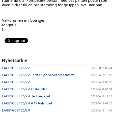
rutinerad och kompetent person med oss på den posten som 
även bidrar till en bra stämning för gruppen, avslutar han.
Magnus
!
Nyhetsarkiv
LAGBYGGET 26/27!
2026-08-05 06:44
LAGBYGGET 26/27! Första nyförvärvet presenterat!
2026-06-30 13:00
LAGBYGGET 26/27!
2026-06-29 06:56
LAGBYGGET 26/27! Tristan klar.
2026-06-29 06:54
LAGBYGGET 26/27! Hellberg klar!
2026-06-18 11:16
LAGBYGGET 26/27! # 17 förlänger!
2026-06-18 07:25
LAGBYGGET 26/27!
2026-06-15 14:05