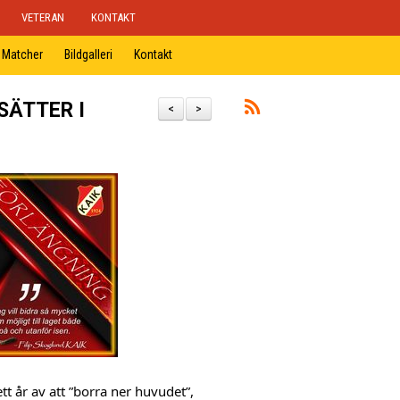
VETERAN
KONTAKT
Matcher
Bildgalleri
Kontakt
SÄTTER I
<
>
tt år av att ”borra ner huvudet”, 