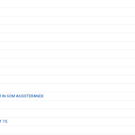
R IN SOM ASSISTERANDE
 7:E