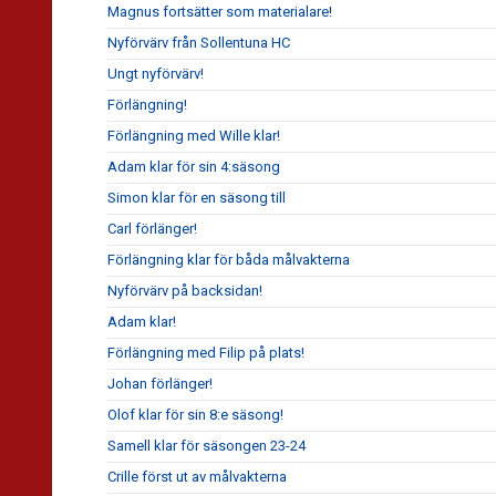
Magnus fortsätter som materialare!
Nyförvärv från Sollentuna HC
Ungt nyförvärv!
Förlängning!
Förlängning med Wille klar!
Adam klar för sin 4:säsong
Simon klar för en säsong till
Carl förlänger!
Förlängning klar för båda målvakterna
Nyförvärv på backsidan!
Adam klar!
Förlängning med Filip på plats!
Johan förlänger!
Olof klar för sin 8:e säsong!
Samell klar för säsongen 23-24
Crille först ut av målvakterna