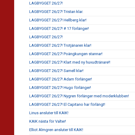
LAGBYGGET 26/27!
LAGBYGGET 26/27! Tristan klar.
LAGBYGGET 26/27! Hellberg klar!
LAGBYGGET 26/27! # 17 förlänger!
LAGBYGGET 26/27!
LAGBYGGET 26/27! Trotjänaren klar!
LAGBYGGET 26/27! Poängkungen stannar!
LAGBYGGET 26/27! Klart med ny huvudtränare!!
LAGBYGGET 26/27! Samell klar!
LAGBYGGET 26/27! Adam förlänger!
LAGBYGGET 26/27! Hugo förlänger!
LAGBYGGET 26/27! Nygren förlänger med moderklubben!
LAGBYGGET 26/27! El Capitano har förlängt!
Linus ansluter till KAIK!
KAIK nästa för Valter!
Elliot Almgren ansluter till KAIK!