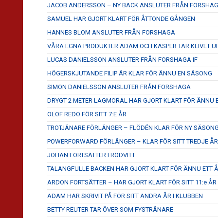
JACOB ANDERSSON – NY BACK ANSLUTER FRÅN FORSHA
SAMUEL HAR GJORT KLART FÖR ÅTTONDE GÅNGEN
HANNES BLOM ANSLUTER FRÅN FORSHAGA
VÅRA EGNA PRODUKTER ADAM OCH KASPER TAR KLIVET U
LUCAS DANIELSSON ANSLUTER FRÅN FORSHAGA IF
HÖGERSKJUTANDE FILIP ÄR KLAR FÖR ÄNNU EN SÄSONG
SIMON DANIELSSON ANSLUTER FRÅN FORSHAGA
DRYGT 2 METER LAGMORAL HAR GJORT KLART FÖR ÄNNU
OLOF REDO FÖR SITT 7:E ÅR
TROTJÄNARE FÖRLÄNGER – FLÖDÉN KLAR FÖR NY SÄSON
POWERFORWARD FÖRLÄNGER – KLAR FÖR SITT TREDJE ÅR
JOHAN FORTSÄTTER I RÖDVITT
TALANGFULLE BACKEN HAR GJORT KLART FÖR ÄNNU ETT ÅR
ARDON FORTSÄTTER – HAR GJORT KLART FÖR SITT 11:e ÅR
ADAM HAR SKRIVIT PÅ FÖR SITT ANDRA ÅR I KLUBBEN
BETTY REUTER TAR ÖVER SOM FYSTRÄNARE