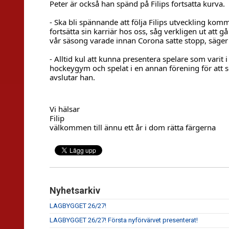
Peter är också han spänd på Filips fortsatta kurva.
- Ska bli spännande att följa Filips utveckling komm
fortsätta sin karriär hos oss, såg verkligen ut att g
vår säsong varade innan Corona satte stopp, säger 
- Alltid kul att kunna presentera spelare som varit i
hockeygym och spelat i en annan förening för att s
avslutar han.
Filip 
välkommen till ännu ett år i dom rätta färgerna 
Nyhetsarkiv
LAGBYGGET 26/27!
LAGBYGGET 26/27! Första nyförvärvet presenterat!