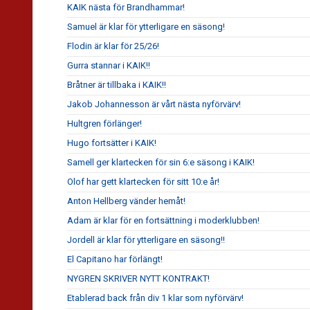
KAIK nästa för Brandhammar!
Samuel är klar för ytterligare en säsong!
Flodin är klar för 25/26!
Gurra stannar i KAIK!!
Bråtner är tillbaka i KAIK!!
Jakob Johannesson är vårt nästa nyförvärv!
Hultgren förlänger!
Hugo fortsätter i KAIK!
Samell ger klartecken för sin 6:e säsong i KAIK!
Olof har gett klartecken för sitt 10:e år!
Anton Hellberg vänder hemåt!
Adam är klar för en fortsättning i moderklubben!
Jordell är klar för ytterligare en säsong!!
El Capitano har förlängt!
NYGREN SKRIVER NYTT KONTRAKT!
Etablerad back från div 1 klar som nyförvärv!