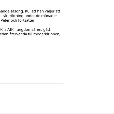
ande säsong. Kul att han väljer att 
å i rätt riktning under de månader 
Peter och fortsätter:
 Kils AIK i ungdomsåren, gått 
edan återvända till moderklubben, 