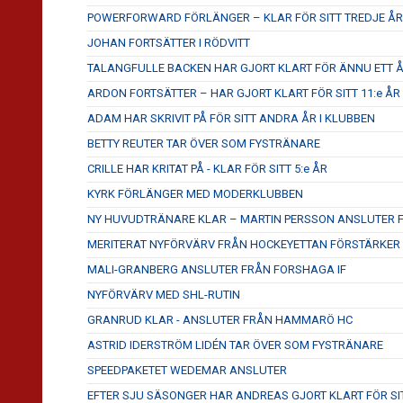
POWERFORWARD FÖRLÄNGER – KLAR FÖR SITT TREDJE ÅR
JOHAN FORTSÄTTER I RÖDVITT
TALANGFULLE BACKEN HAR GJORT KLART FÖR ÄNNU ETT ÅR
ARDON FORTSÄTTER – HAR GJORT KLART FÖR SITT 11:e ÅR
ADAM HAR SKRIVIT PÅ FÖR SITT ANDRA ÅR I KLUBBEN
BETTY REUTER TAR ÖVER SOM FYSTRÄNARE
CRILLE HAR KRITAT PÅ - KLAR FÖR SITT 5:e ÅR
KYRK FÖRLÄNGER MED MODERKLUBBEN
NY HUVUDTRÄNARE KLAR – MARTIN PERSSON ANSLUTER
MERITERAT NYFÖRVÄRV FRÅN HOCKEYETTAN FÖRSTÄRKER
MALI-GRANBERG ANSLUTER FRÅN FORSHAGA IF
NYFÖRVÄRV MED SHL-RUTIN
GRANRUD KLAR - ANSLUTER FRÅN HAMMARÖ HC
ASTRID IDERSTRÖM LIDÉN TAR ÖVER SOM FYSTRÄNARE
SPEEDPAKETET WEDEMAR ANSLUTER
EFTER SJU SÄSONGER HAR ANDREAS GJORT KLART FÖR SI