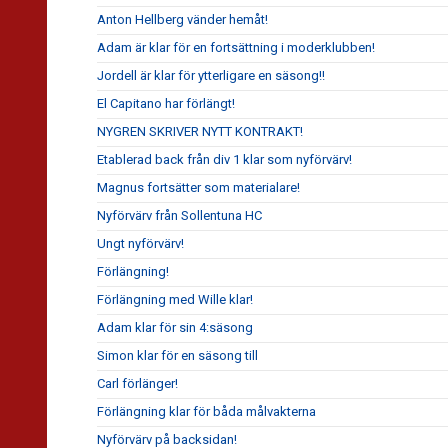
Anton Hellberg vänder hemåt!
Adam är klar för en fortsättning i moderklubben!
Jordell är klar för ytterligare en säsong!!
El Capitano har förlängt!
NYGREN SKRIVER NYTT KONTRAKT!
Etablerad back från div 1 klar som nyförvärv!
Magnus fortsätter som materialare!
Nyförvärv från Sollentuna HC
Ungt nyförvärv!
Förlängning!
Förlängning med Wille klar!
Adam klar för sin 4:säsong
Simon klar för en säsong till
Carl förlänger!
Förlängning klar för båda målvakterna
Nyförvärv på backsidan!