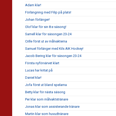
Adam klar!
Förlängning med Filip på plats!
Johan förlänger!
Olof klar för sin 8:e säsong!
Samell klar för säsongen 23-24
Crille först ut av målvakterna
Samuel förlänger med Kils AIK Hockey!
Jacob Bering klar för säsongen 23-24
Första nyförvärvet klart
Lucas har kritat på
Daniel klar!
Jofa först ut bland spelarna
Betty klar för nästa säsong
Per klar som målvaktstränare
Jonas klar som assisterande tränare
Martin klar som huvudtränare