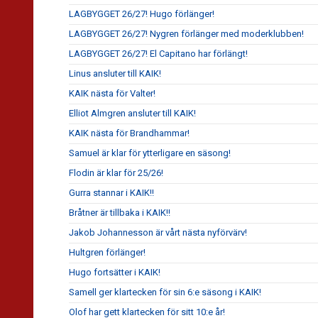
LAGBYGGET 26/27! Hugo förlänger!
LAGBYGGET 26/27! Nygren förlänger med moderklubben!
LAGBYGGET 26/27! El Capitano har förlängt!
Linus ansluter till KAIK!
KAIK nästa för Valter!
Elliot Almgren ansluter till KAIK!
KAIK nästa för Brandhammar!
Samuel är klar för ytterligare en säsong!
Flodin är klar för 25/26!
Gurra stannar i KAIK!!
Bråtner är tillbaka i KAIK!!
Jakob Johannesson är vårt nästa nyförvärv!
Hultgren förlänger!
Hugo fortsätter i KAIK!
Samell ger klartecken för sin 6:e säsong i KAIK!
Olof har gett klartecken för sitt 10:e år!