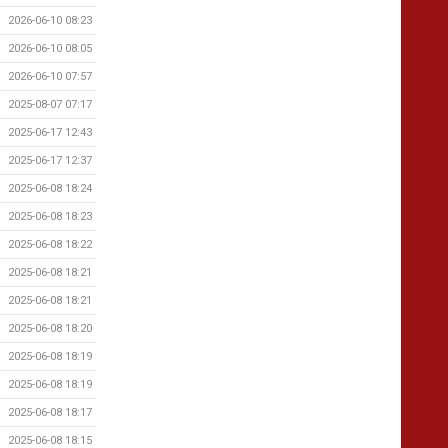
2026-06-10 08:23
2026-06-10 08:05
2026-06-10 07:57
2025-08-07 07:17
2025-06-17 12:43
2025-06-17 12:37
2025-06-08 18:24
2025-06-08 18:23
2025-06-08 18:22
2025-06-08 18:21
2025-06-08 18:21
2025-06-08 18:20
2025-06-08 18:19
2025-06-08 18:19
2025-06-08 18:17
2025-06-08 18:15