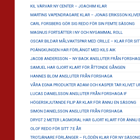
KIL VÄRVAR NY CENTER – JOACHIM KLAR
MARTINS VAPENDRAGARE KLAR – JONAS ERIKSSON KLIVE
CARL FORSBERG GÖR SIG REDO FÖR SIN FEMTE SÄSONG
MAGNUS FORTSÄTTER I NY OCH NYGAMMAL ROLL
OSCAR BILDAR MÅLVAKTSPAR MED CRILLE – KLAR FÖR SITT
POÄNGKUNGEN HAR FÖRLÄNGT MED KILS AIK
JACOB ANDERSSON – NY BACK ANSLUTER FRÅN FORSHA
SAMUEL HAR GJORT KLART FÖR ÅTTONDE GÅNGEN
HANNES BLOM ANSLUTER FRÅN FORSHAGA
VÅRA EGNA PRODUKTER ADAM OCH KASPER TAR KLIVET U
LUCAS DANIELSSON ANSLUTER FRÅN FORSHAGA IF
HÖGERSKJUTANDE FILIP ÄR KLAR FÖR ÄNNU EN SÄSONG
SIMON DANIELSSON ANSLUTER FRÅN FORSHAGA
DRYGT 2 METER LAGMORAL HAR GJORT KLART FÖR ÄNNU
OLOF REDO FÖR SITT 7:E ÅR
TROTJÄNARE FÖRLÄNGER – FLÖDÉN KLAR FÖR NY SÄSON