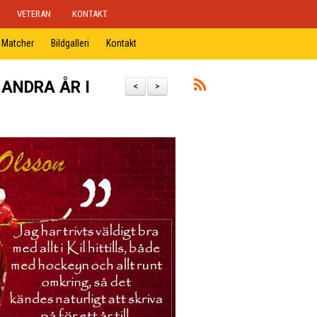
VETERAN
KONTAKT
Matcher
Bildgalleri
Kontakt
 ANDRA ÅR I
<
>