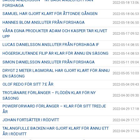
2022-05-18 13:06
FORSHAGA
SAMUEL HAR GJORT KLART FÖR ÅTTONDE GÅNGEN
2022-05-18 06:53
HANNES BLOM ANSLUTER FRÅN FORSHAGA
2022-05-18 06:50
VÅRA EGNA PRODUKTER ADAM OCH KASPER TAR KLIVET
2022-05-17 09:52
UPP
LUCAS DANIELSSON ANSLUTER FRÅN FORSHAGA IF
2022-05-14 08:55
HÖGERSKJUTANDE FILIP ÄR KLAR FÖR ÄNNU EN SÄSONG
2022-05-14 08:53
SIMON DANIELSSON ANSLUTER FRÅN FORSHAGA
2022-05-11 09:04
DRYGT 2 METER LAGMORAL HAR GJORT KLART FÖR ÄNNU
2022-05-05 10:03
EN SÄSONG
OLOF REDO FÖR SITT 7:E ÅR
2022-05-04 09:43
TROTJÄNARE FÖRLÄNGER – FLÖDÉN KLAR FÖR NY
2022-04-30 09:30
SÄSONG
POWERFORWARD FÖRLÄNGER – KLAR FÖR SITT TREDJE
2022-04-29 17:18
ÅR
JOHAN FORTSÄTTER I RÖDVITT
2022-04-29 17:17
TALANGFULLE BACKEN HAR GJORT KLART FÖR ÄNNU ETT
2022-04-29 17:16
ÅR I RÖDVITT