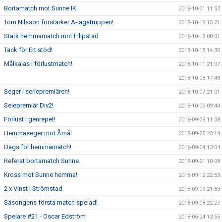
Bortamatch mot Sunne IK
2018-10-21 11:52
Tom Nilsson förstärker A-lagstruppen!
2018-10-19 15:21
Stark hemmamatch mot Filipstad
2018-10-18 00:01
Tack för Ert stöd!
2018-10-15 14:30
Målkalas i förlustmatch!
2018-10-11 21:07
2018-10-08 17:49
Seger i seriepremiären!
2018-10-07 21:01
Seiepremiär Div2!
2018-10-06 09:44
Förlust i genrepet!
2018-09-29 11:38
Hemmaseger mot Åmål
2018-09-25 23:14
Dags för hemmamatch!
2018-09-24 13:04
Referat bortamatch Sunne.
2018-09-21 10:08
Kross mot Sunne hemma!
2018-09-12 22:53
2 x Vinst i Strömstad
2018-09-09 21:53
Säsongens första match spelad!
2018-09-08 22:27
Spelare #21 - Oscar Edström
2018-05-24 13:55