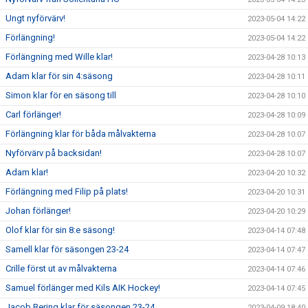
Ungt nyförvärv!
2023-05-04 14:22
Förlängning!
2023-05-04 14:22
Förlängning med Wille klar!
2023-04-28 10:13
Adam klar för sin 4:säsong
2023-04-28 10:11
Simon klar för en säsong till
2023-04-28 10:10
Carl förlänger!
2023-04-28 10:09
Förlängning klar för båda målvakterna
2023-04-28 10:07
Nyförvärv på backsidan!
2023-04-28 10:07
Adam klar!
2023-04-20 10:32
Förlängning med Filip på plats!
2023-04-20 10:31
Johan förlänger!
2023-04-20 10:29
Olof klar för sin 8:e säsong!
2023-04-14 07:48
Samell klar för säsongen 23-24
2023-04-14 07:47
Crille först ut av målvakterna
2023-04-14 07:46
Samuel förlänger med Kils AIK Hockey!
2023-04-14 07:45
Jacob Bering klar för säsongen 23-24
2023-04-09 18:40