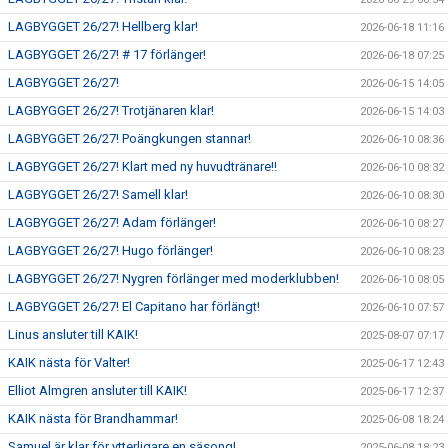
LAGBYGGET 26/27! Hellberg klar!
2026-06-18 11:16
LAGBYGGET 26/27! # 17 förlänger!
2026-06-18 07:25
LAGBYGGET 26/27!
2026-06-15 14:05
LAGBYGGET 26/27! Trotjänaren klar!
2026-06-15 14:03
LAGBYGGET 26/27! Poängkungen stannar!
2026-06-10 08:36
LAGBYGGET 26/27! Klart med ny huvudtränare!!
2026-06-10 08:32
LAGBYGGET 26/27! Samell klar!
2026-06-10 08:30
LAGBYGGET 26/27! Adam förlänger!
2026-06-10 08:27
LAGBYGGET 26/27! Hugo förlänger!
2026-06-10 08:23
LAGBYGGET 26/27! Nygren förlänger med moderklubben!
2026-06-10 08:05
LAGBYGGET 26/27! El Capitano har förlängt!
2026-06-10 07:57
Linus ansluter till KAIK!
2025-08-07 07:17
KAIK nästa för Valter!
2025-06-17 12:43
Elliot Almgren ansluter till KAIK!
2025-06-17 12:37
KAIK nästa för Brandhammar!
2025-06-08 18:24
Samuel är klar för ytterligare en säsong!
2025-06-08 18:23