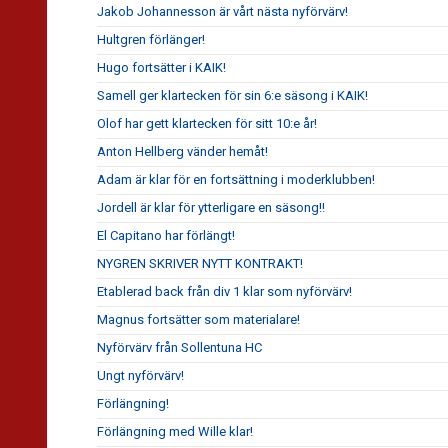
Jakob Johannesson är vårt nästa nyförvärv!
Hultgren förlänger!
Hugo fortsätter i KAIK!
Samell ger klartecken för sin 6:e säsong i KAIK!
Olof har gett klartecken för sitt 10:e år!
Anton Hellberg vänder hemåt!
Adam är klar för en fortsättning i moderklubben!
Jordell är klar för ytterligare en säsong!!
El Capitano har förlängt!
NYGREN SKRIVER NYTT KONTRAKT!
Etablerad back från div 1 klar som nyförvärv!
Magnus fortsätter som materialare!
Nyförvärv från Sollentuna HC
Ungt nyförvärv!
Förlängning!
Förlängning med Wille klar!