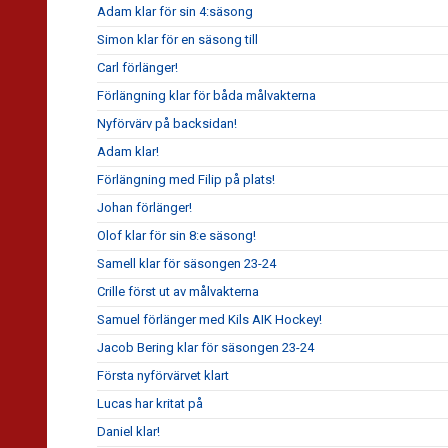
Adam klar för sin 4:säsong
Simon klar för en säsong till
Carl förlänger!
Förlängning klar för båda målvakterna
Nyförvärv på backsidan!
Adam klar!
Förlängning med Filip på plats!
Johan förlänger!
Olof klar för sin 8:e säsong!
Samell klar för säsongen 23-24
Crille först ut av målvakterna
Samuel förlänger med Kils AIK Hockey!
Jacob Bering klar för säsongen 23-24
Första nyförvärvet klart
Lucas har kritat på
Daniel klar!