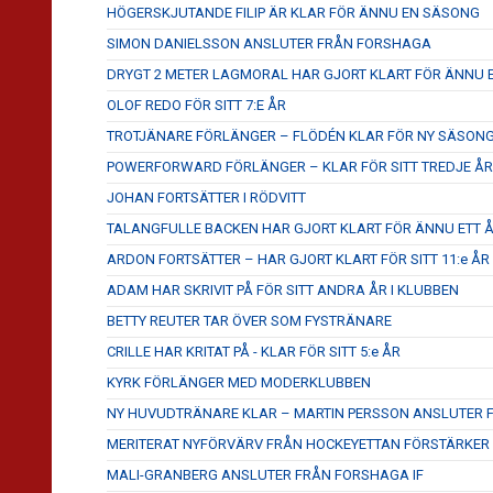
HÖGERSKJUTANDE FILIP ÄR KLAR FÖR ÄNNU EN SÄSONG
SIMON DANIELSSON ANSLUTER FRÅN FORSHAGA
DRYGT 2 METER LAGMORAL HAR GJORT KLART FÖR ÄNNU
OLOF REDO FÖR SITT 7:E ÅR
TROTJÄNARE FÖRLÄNGER – FLÖDÉN KLAR FÖR NY SÄSON
POWERFORWARD FÖRLÄNGER – KLAR FÖR SITT TREDJE ÅR
JOHAN FORTSÄTTER I RÖDVITT
TALANGFULLE BACKEN HAR GJORT KLART FÖR ÄNNU ETT ÅR
ARDON FORTSÄTTER – HAR GJORT KLART FÖR SITT 11:e ÅR
ADAM HAR SKRIVIT PÅ FÖR SITT ANDRA ÅR I KLUBBEN
BETTY REUTER TAR ÖVER SOM FYSTRÄNARE
CRILLE HAR KRITAT PÅ - KLAR FÖR SITT 5:e ÅR
KYRK FÖRLÄNGER MED MODERKLUBBEN
NY HUVUDTRÄNARE KLAR – MARTIN PERSSON ANSLUTER
MERITERAT NYFÖRVÄRV FRÅN HOCKEYETTAN FÖRSTÄRKER
MALI-GRANBERG ANSLUTER FRÅN FORSHAGA IF