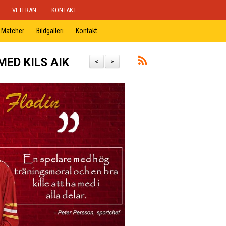
VETERAN
KONTAKT
Matcher
Bildgalleri
Kontakt
ED KILS AIK
<
>