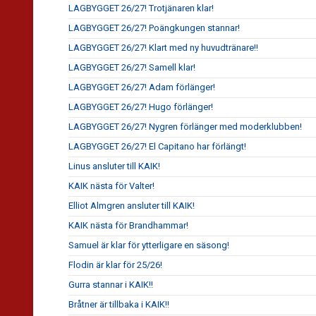
LAGBYGGET 26/27! Trotjänaren klar!
LAGBYGGET 26/27! Poängkungen stannar!
LAGBYGGET 26/27! Klart med ny huvudtränare!!
LAGBYGGET 26/27! Samell klar!
LAGBYGGET 26/27! Adam förlänger!
LAGBYGGET 26/27! Hugo förlänger!
LAGBYGGET 26/27! Nygren förlänger med moderklubben!
LAGBYGGET 26/27! El Capitano har förlängt!
Linus ansluter till KAIK!
KAIK nästa för Valter!
Elliot Almgren ansluter till KAIK!
KAIK nästa för Brandhammar!
Samuel är klar för ytterligare en säsong!
Flodin är klar för 25/26!
Gurra stannar i KAIK!!
Bråtner är tillbaka i KAIK!!