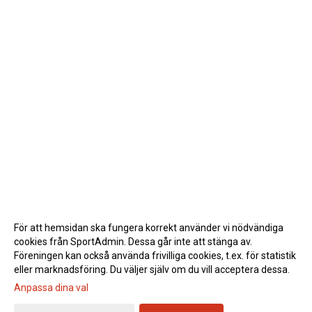
För att hemsidan ska fungera korrekt använder vi nödvändiga
cookies från SportAdmin. Dessa går inte att stänga av.
Föreningen kan också använda frivilliga cookies, t.ex. för statistik
eller marknadsföring. Du väljer själv om du vill acceptera dessa.
Anpassa dina val
Cookie-inställningar
Gå till Webbversion