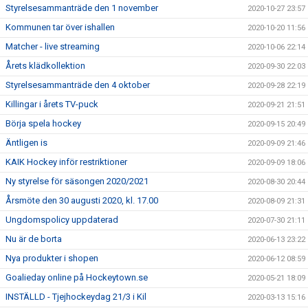
Styrelsesammanträde den 1 november
2020-10-27 23:57
Kommunen tar över ishallen
2020-10-20 11:56
Matcher - live streaming
2020-10-06 22:14
Årets klädkollektion
2020-09-30 22:03
Styrelsesammanträde den 4 oktober
2020-09-28 22:19
Killingar i årets TV-puck
2020-09-21 21:51
Börja spela hockey
2020-09-15 20:49
Äntligen is
2020-09-09 21:46
KAIK Hockey inför restriktioner
2020-09-09 18:06
Ny styrelse för säsongen 2020/2021
2020-08-30 20:44
Årsmöte den 30 augusti 2020, kl. 17.00
2020-08-09 21:31
Ungdomspolicy uppdaterad
2020-07-30 21:11
Nu är de borta
2020-06-13 23:22
Nya produkter i shopen
2020-06-12 08:59
Goalieday online på Hockeytown.se
2020-05-21 18:09
INSTÄLLD - Tjejhockeydag 21/3 i Kil
2020-03-13 15:16