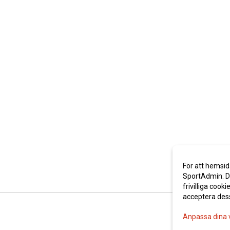
För att hemsid
SportAdmin. De
frivilliga cooki
acceptera des
Anpassa dina 