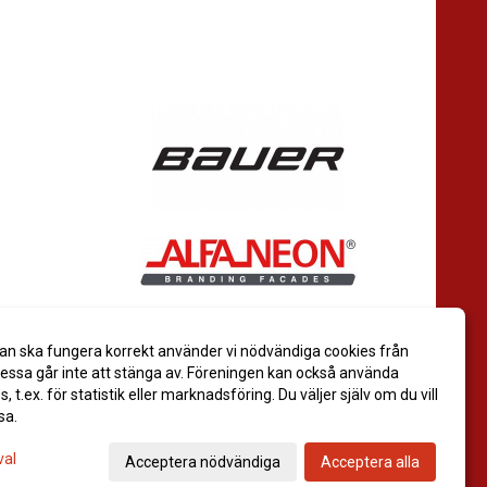
an ska fungera korrekt använder vi nödvändiga cookies från
ssa går inte att stänga av. Föreningen kan också använda
es, t.ex. för statistik eller marknadsföring. Du väljer själv om du vill
sa.
val
Acceptera nödvändiga
Acceptera alla