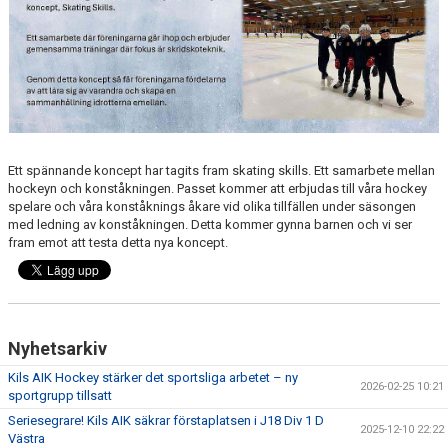
Ett spännande koncept har tagits fram skating skills. Ett samarbete mellan
hockeyn och konståkningen. Passet kommer att erbjudas till våra hockey
spelare och våra konståknings åkare vid olika tillfällen under säsongen
med ledning av konståkningen. Detta kommer gynna barnen och vi ser
fram emot att testa detta nya koncept.
Nyhetsarkiv
Kils AIK Hockey stärker det sportsliga arbetet – ny
2026-02-25 10:21
sportgrupp tillsatt
Seriesegrare! Kils AIK säkrar förstaplatsen i J18 Div 1 D
2025-12-10 22:22
Västra