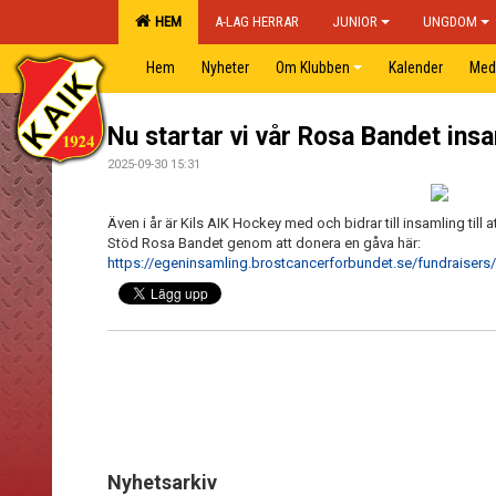
HEM
A-LAG HERRAR
JUNIOR
UNGDOM
Hem
Nyheter
Om Klubben
Kalender
Med
Nu startar vi vår Rosa Bandet insa
2025-09-30 15:31
Även i år är Kils AIK Hockey med och bidrar till insamling til
Stöd Rosa Bandet genom att donera en gåva här:
https://egeninsamling.brostcancerforbundet.se/fundraisers/
Nyhetsarkiv