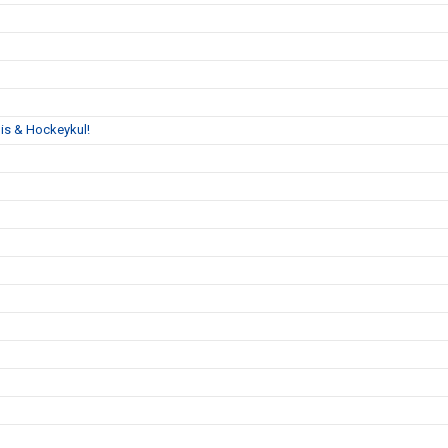
is & Hockeykul!