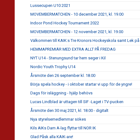
Lussecupen U10 2021
MOVEMBERMATCHEN - 10 december 2021, kl. 19.00
Indoor Pond Hockey Tournament 2022
MOVEMBERMATCHEN - 12 november 2021, kl. 19.00
Välkommen till KAIK:s Tre Kronors Hockeyskola samt Lek på 
HEMMAPREMIÄR MED EXTRA ALLT PÅ FREDAG
NYT U14 - Stenungsund tar hem seger i Kil
Nordic Youth Trophy U14
Årsmöte den 26 september kl. 18.00
Börja spela hockey - i oktober startar vi upp för de yngre!
Dags för isläggning - hjälp behövs
Lucas Lindblad är uttagen till SIF -Laget i TV-pucken
Årsmöte den 30 maj 2021, kl. 18.00 - digitalt
Nya styrelsemedlemmar sökes
Kils AIKs Dam A-lag flyttar till NOR IK
Glad Påsk alla KAIK-are!