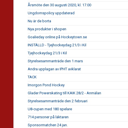
Årsmöte den 30 augusti 2020, kl. 17.00
Ungdomspolicy uppdaterad
Nu är de borta
Nya produkter i shopen
Goalieday online på Hockeytown.se
INSTÄLLD - Tjejhockeydag 21/3 i Kil
Tjejhockeydag 21/3 i Kil
Styrelsesammanträde den 1 mars
Andra upplagan av IPHT avklarat
TACK
Imorgon Pond Hockey
Glader Powerskating till KAIK 28/2 - Anmälan
Styrelsesammanträde den 2 februari
U8-cupen med 180 spelare
714 personer på läktaren
Sponsormatchen 24 jan.