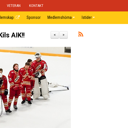
VETERAN
KONTAKT
lemskap
Sponsor
Medlemshörna
Istider
ils AIK!!
<
>