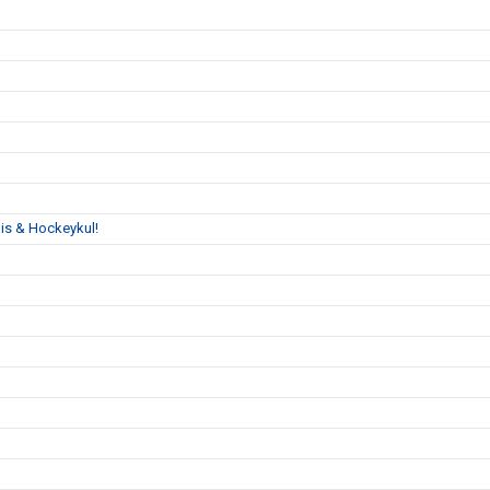
is & Hockeykul!