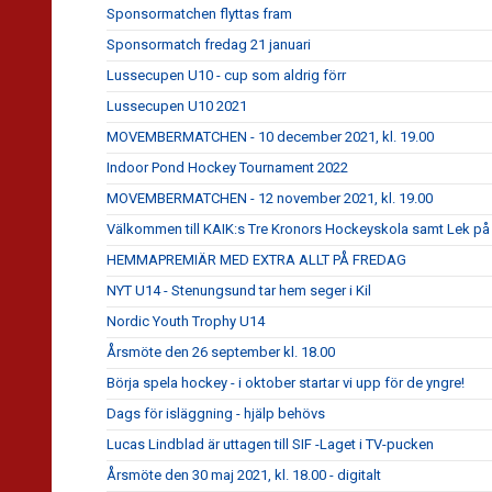
Sponsormatchen flyttas fram
Sponsormatch fredag 21 januari
Lussecupen U10 - cup som aldrig förr
Lussecupen U10 2021
MOVEMBERMATCHEN - 10 december 2021, kl. 19.00
Indoor Pond Hockey Tournament 2022
MOVEMBERMATCHEN - 12 november 2021, kl. 19.00
Välkommen till KAIK:s Tre Kronors Hockeyskola samt Lek på 
HEMMAPREMIÄR MED EXTRA ALLT PÅ FREDAG
NYT U14 - Stenungsund tar hem seger i Kil
Nordic Youth Trophy U14
Årsmöte den 26 september kl. 18.00
Börja spela hockey - i oktober startar vi upp för de yngre!
Dags för isläggning - hjälp behövs
Lucas Lindblad är uttagen till SIF -Laget i TV-pucken
Årsmöte den 30 maj 2021, kl. 18.00 - digitalt