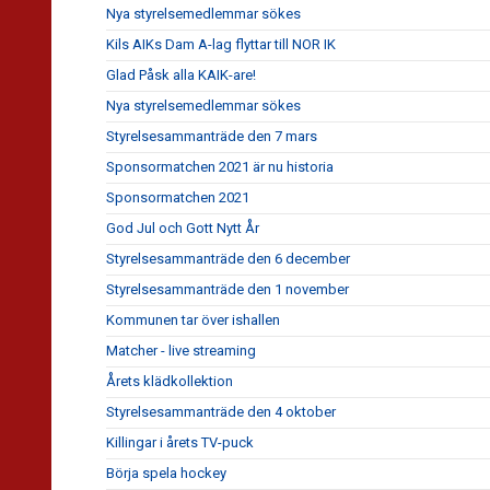
Nya styrelsemedlemmar sökes
Kils AIKs Dam A-lag flyttar till NOR IK
Glad Påsk alla KAIK-are!
Nya styrelsemedlemmar sökes
Styrelsesammanträde den 7 mars
Sponsormatchen 2021 är nu historia
Sponsormatchen 2021
God Jul och Gott Nytt År
Styrelsesammanträde den 6 december
Styrelsesammanträde den 1 november
Kommunen tar över ishallen
Matcher - live streaming
Årets klädkollektion
Styrelsesammanträde den 4 oktober
Killingar i årets TV-puck
Börja spela hockey