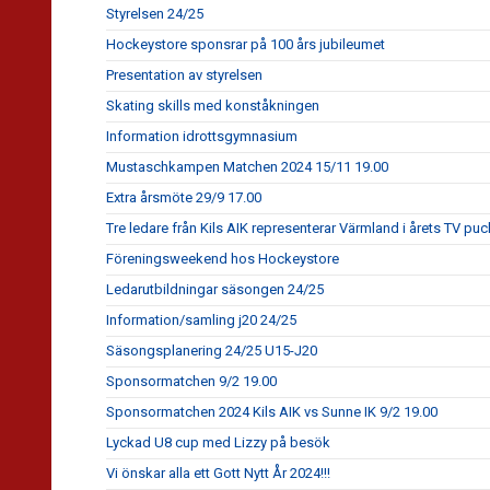
Styrelsen 24/25
Hockeystore sponsrar på 100 års jubileumet
Presentation av styrelsen
Skating skills med konståkningen
Information idrottsgymnasium
Mustaschkampen Matchen 2024 15/11 19.00
Extra årsmöte 29/9 17.00
Tre ledare från Kils AIK representerar Värmland i årets TV puc
Föreningsweekend hos Hockeystore
Ledarutbildningar säsongen 24/25
Information/samling j20 24/25
Säsongsplanering 24/25 U15-J20
Sponsormatchen 9/2 19.00
Sponsormatchen 2024 Kils AIK vs Sunne IK 9/2 19.00
Lyckad U8 cup med Lizzy på besök
Vi önskar alla ett Gott Nytt År 2024!!!