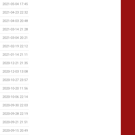
2021-05-04 17:45
2021-04-23 22:32
2021-04-03 20:48
2021-03-14 21:28
2021-03-04 20:21
2021-02-19 22:12
2021-01-14 21:11
2020-12-21 21:35
2020-12-03 13:08
2020-10-27 23:57
2020-10-20 11:56
2020-10-06 22:14
2020-09-30 22:03
2020-09-28 22:19
2020-09-21 21:51
2020-09-15 20:49