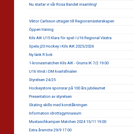
Nu startar vi vår Rosa Bandet insamling!
Viktor Carlsson uttagen till Regionsmästerskapen
Öppen träning
Kils AIK U15 Klara för spel i U16 Regional Västra
Spela j20 Hockey i Kils AIK 2025/2026
Ny länk R bok
1-kronasmatchen Kils AIK - Grums IK 7/2 19.00
U16 Vinst i DM kvartsfinalen
Styrelsen 24/25
Hockeystore sponsrar på 100 års jubileumet
Presentation av styrelsen
Skating skills med konståkningen
Information idrottsgymnasium
Mustaschkampen Matchen 2024 15/11 19.00
Extra årsmöte 29/9 17.00