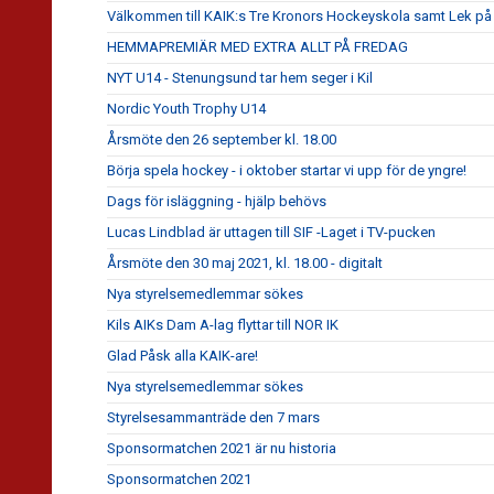
Välkommen till KAIK:s Tre Kronors Hockeyskola samt Lek på 
HEMMAPREMIÄR MED EXTRA ALLT PÅ FREDAG
NYT U14 - Stenungsund tar hem seger i Kil
Nordic Youth Trophy U14
Årsmöte den 26 september kl. 18.00
Börja spela hockey - i oktober startar vi upp för de yngre!
Dags för isläggning - hjälp behövs
Lucas Lindblad är uttagen till SIF -Laget i TV-pucken
Årsmöte den 30 maj 2021, kl. 18.00 - digitalt
Nya styrelsemedlemmar sökes
Kils AIKs Dam A-lag flyttar till NOR IK
Glad Påsk alla KAIK-are!
Nya styrelsemedlemmar sökes
Styrelsesammanträde den 7 mars
Sponsormatchen 2021 är nu historia
Sponsormatchen 2021