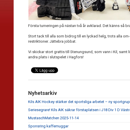
Första turneringen på nästan två år avklarad. Det känns så bra
Stort tack till alla som bidrog till en lyckad helg, trots alla
restriktioner. Jättebra jobbat.
Vi skickar stort grattis till Stenungsund, som vann i Kil, samt li
andra plats i slutspelet i Hagfors!
Nyhetsarkiv
Kils AIK Hockey stärker det sportsliga arbetet – ny sportgrupp
Seriesegrare! Kils AIK säkrar förstaplatsen i J18 Div 1 D Västr
MustaschMatchen 2025-11-14
Sponsring kaffemuggar