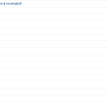
is & Hockeykul!