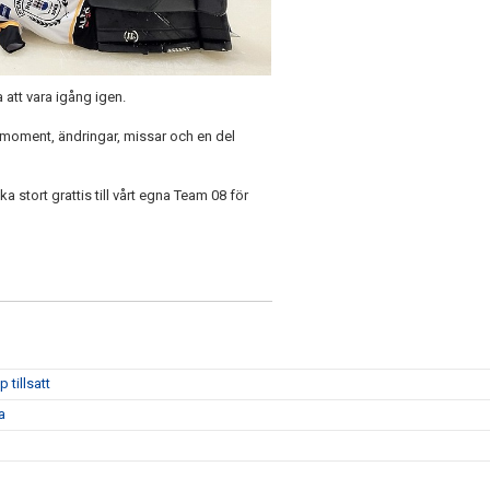
 att vara igång igen.
 om-moment, ändringar, missar och en del
ka stort grattis till vårt egna Team 08 för
 tillsatt
a